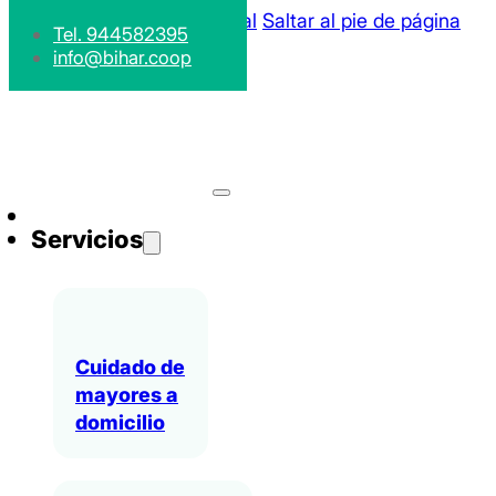
Saltar al contenido principal
Saltar al pie de página
Tel. 944582395
info@bihar.coop
Servicios
Cuidado de
mayores a
domicilio